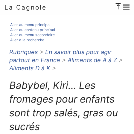
La Cagnole
Aller au menu principal
Aller au contenu principal
Aller au menu secondaire
Aller à la recherche
Rubriques
>
En savoir plus pour agir
partout en France
>
Aliments de A à Z
>
Aliments D à K
>
Babybel, Kiri... Les
fromages pour enfants
sont trop salés, gras ou
sucrés