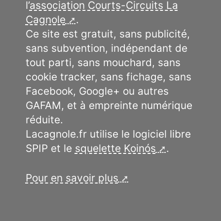
l’
association Courts-Circuits La
Cagnole
.
Ce site est gratuit, sans publicité,
sans subvention, indépendant de
tout parti, sans mouchard, sans
cookie tracker, sans fichage, sans
Facebook, Google+ ou autres
GAFAM, et à empreinte numérique
réduite.
Lacagnole.fr utilise le logiciel libre
SPIP et le
squelette Koinós
.
Pour en savoir plus